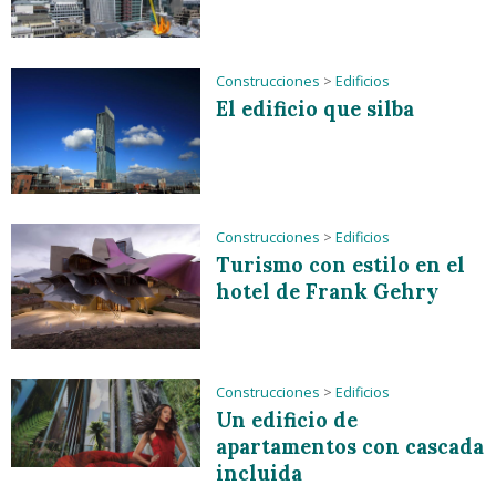
Construcciones
>
Edificios
El edificio que silba
Construcciones
>
Edificios
Turismo con estilo en el
hotel de Frank Gehry
Construcciones
>
Edificios
Un edificio de
apartamentos con cascada
incluida