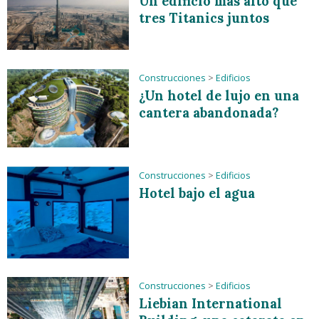
Un edificio más alto que
tres Titanics juntos
Construcciones
>
Edificios
¿Un hotel de lujo en una
cantera abandonada?
Construcciones
>
Edificios
Hotel bajo el agua
Construcciones
>
Edificios
Liebian International