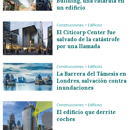
Building, una catarata en
un edificio
Construcciones
>
Edificios
El Citicorp Center fue
salvado de la catástrofe
por una llamada
Construcciones
>
Edificios
La Barrera del Támesis en
Londres, salvación contra
inundaciones
Construcciones
>
Edificios
El edificio que derrite
coches