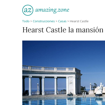
Todo
>
Construcciones
>
Casas
>
Hearst Castle
Hearst Castle la mansió