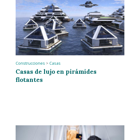
Construcciones
>
Casas
Casas de lujo en pirámides
flotantes