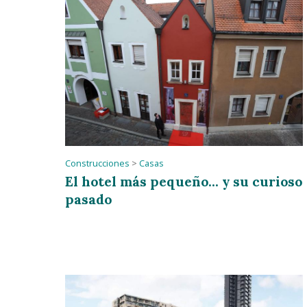
Construcciones
>
Casas
El hotel más pequeño... y su curioso
pasado