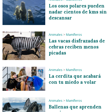
Los osos polares pueden
nadar cientos de kms sin
descansar
Animales
>
Mamíferos
Las vacas disfrazadas de
cebras reciben menos
picadas
Animales
>
Mamíferos
La cerdita que acabará
con tu miedo a volar
Animales
>
Mamíferos
Ballenas que aprenden