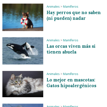
Animales
>
Mamíferos
Hay perros que no saben
(ni pueden) nadar
Animales
>
Mamíferos
Las orcas viven más si
tienen abuela
Animales
>
Mamíferos
Lo mejor en mascotas:
Gatos hipoalergénicos
Animales
>
Mamíferos