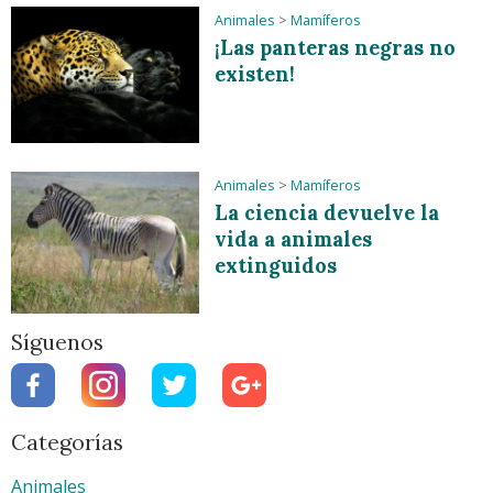
Animales
>
Mamíferos
¡Las panteras negras no
existen!
Animales
>
Mamíferos
La ciencia devuelve la
vida a animales
extinguidos
Síguenos
Categorías
Animales