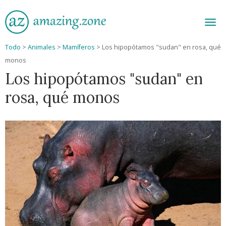
Men
Todo
>
Animales
>
Mamíferos
>
Los hipopótamos "sudan" en rosa, qué
monos
Los hipopótamos "sudan" en
rosa, qué monos