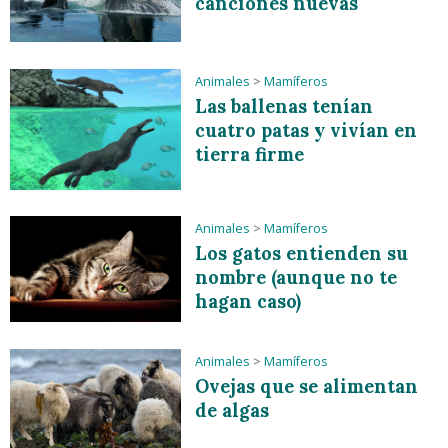
canciones nuevas
Animales
>
Mamíferos
Las ballenas tenían
cuatro patas y vivían en
tierra firme
Animales
>
Mamíferos
Los gatos entienden su
nombre (aunque no te
hagan caso)
Animales
>
Mamíferos
Ovejas que se alimentan
de algas