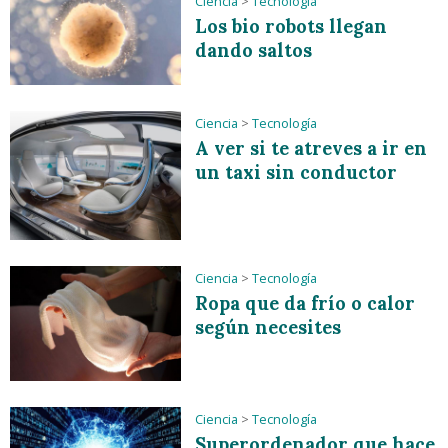
Ciencia
>
Tecnología
Los bio robots llegan
dando saltos
Ciencia
>
Tecnología
A ver si te atreves a ir en
un taxi sin conductor
Ciencia
>
Tecnología
Ropa que da frío o calor
según necesites
Ciencia
>
Tecnología
Superordenador que hace