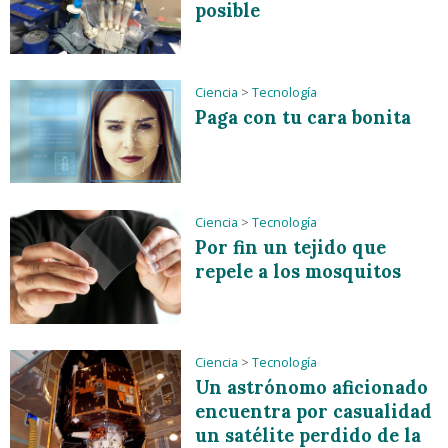
posible
Ciencia
>
Tecnología
Paga con tu cara bonita
Ciencia
>
Tecnología
Por fin un tejido que
repele a los mosquitos
Ciencia
>
Tecnología
Un astrónomo aficionado
encuentra por casualidad
un satélite perdido de la