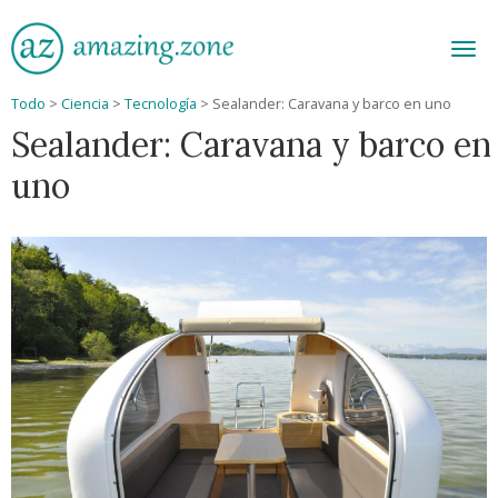
Men
Todo
>
Ciencia
>
Tecnología
>
Sealander: Caravana y barco en uno
Sealander: Caravana y barco en
uno