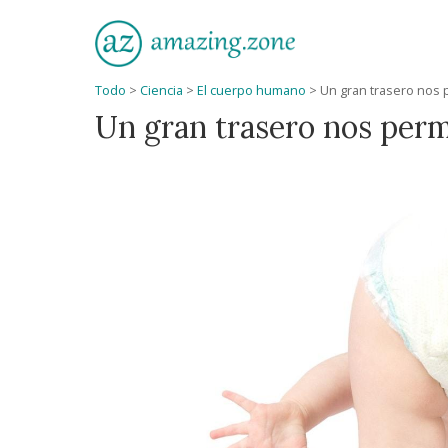
Todo
>
Ciencia
>
El cuerpo humano
>
Un gran trasero nos 
Un gran trasero nos perm