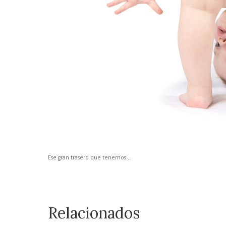
Ese gran trasero que tenemos...
Relacionados