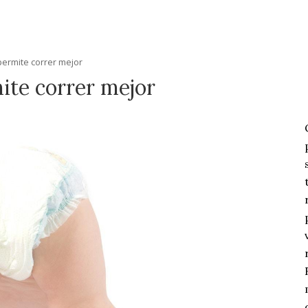
permite correr mejor
ite correr mejor