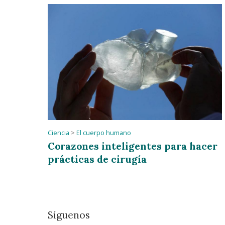
Ciencia
>
El cuerpo humano
Corazones inteligentes para hacer
prácticas de cirugía
Síguenos