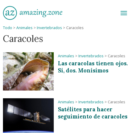
Men
Todo
>
Animales
>
Invertebrados
>
Caracoles
Caracoles
Animales
>
Invertebrados
>
Caracoles
Las caracolas tienen ojos.
Sí, dos. Monísimos
Animales
>
Invertebrados
>
Caracoles
Satélites para hacer
seguimiento de caracoles