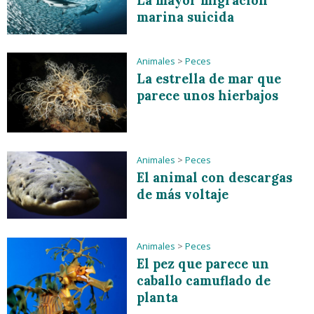
La mayor migración
marina suicida
Animales
>
Peces
La estrella de mar que
parece unos hierbajos
Animales
>
Peces
El animal con descargas
de más voltaje
Animales
>
Peces
El pez que parece un
caballo camuflado de
planta