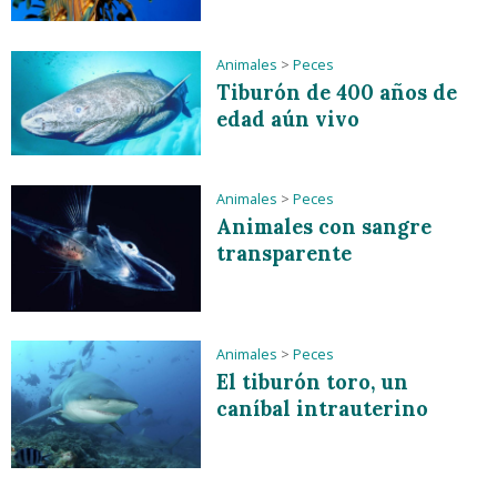
Animales
>
Peces
Tiburón de 400 años de
edad aún vivo
Animales
>
Peces
Animales con sangre
transparente
Animales
>
Peces
El tiburón toro, un
caníbal intrauterino