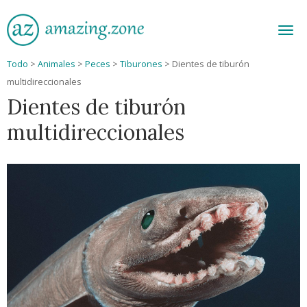
Men
Todo
>
Animales
>
Peces
>
Tiburones
>
Dientes de tiburón
multidireccionales
Dientes de tiburón
multidireccionales