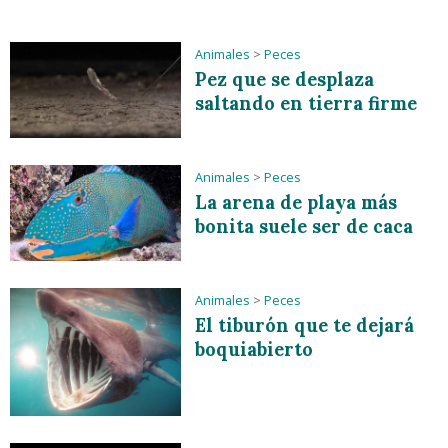
Animales
>
Peces
Pez que se desplaza
saltando en tierra firme
Animales
>
Peces
La arena de playa más
bonita suele ser de caca
Animales
>
Peces
El tiburón que te dejará
boquiabierto