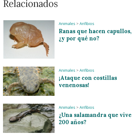
Relacionados
Animales
>
Anfibios
Ranas que hacen capullos,
¿y por qué no?
Animales
>
Anfibios
¡Ataque con costillas
venenosas!
Animales
>
Anfibios
¿Una salamandra que vive
200 años?