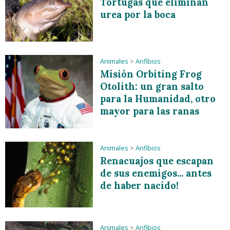
Tortugas que eliminan
urea por la boca
Animales
>
Anfibios
Misión Orbiting Frog
Otolith: un gran salto
para la Humanidad, otro
mayor para las ranas
Animales
>
Anfibios
Renacuajos que escapan
de sus enemigos... antes
de haber nacido!
Animales
>
Anfibios