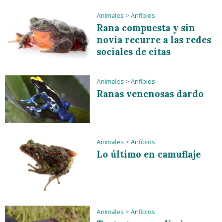
Animales
>
Anfibios
Rana compuesta y sin
novia recurre a las redes
sociales de citas
Animales
>
Anfibios
Ranas venenosas dardo
Animales
>
Anfibios
Lo último en camuflaje
Animales
>
Anfibios