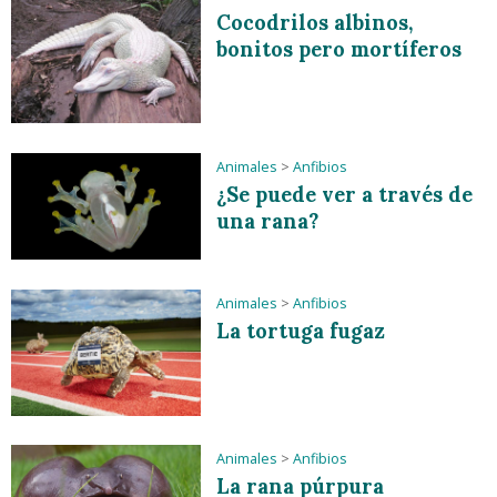
Cocodrilos albinos,
bonitos pero mortíferos
Animales
>
Anfibios
¿Se puede ver a través de
una rana?
Animales
>
Anfibios
La tortuga fugaz
Animales
>
Anfibios
La rana púrpura